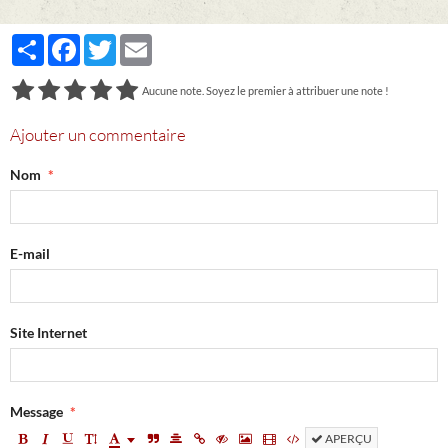
Partager
Facebook
Twitter
Email
Aucune note. Soyez le premier à attribuer une note !
Ajouter un commentaire
Nom
E-mail
Site Internet
Message
APERÇU