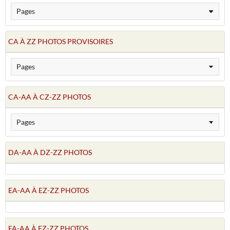
CA À ZZ PHOTOS PROVISOIRES
CA-AA À CZ-ZZ PHOTOS
DA-AA À DZ-ZZ PHOTOS
EA-AA À EZ-ZZ PHOTOS
FA-AA À FZ-ZZ PHOTOS