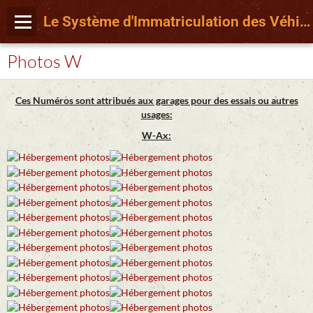
Le Système d'Immatriculation des Véhicules français depuis le 15 Avril 2009
Photos W
Ces Numéros sont attribués aux garages pour des essais ou autres
usages:
W-Ax: