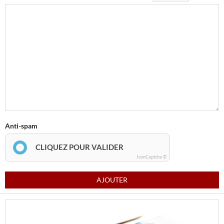
Anti-spam
CLIQUEZ POUR VALIDER
IconCaptcha ©
AJOUTER