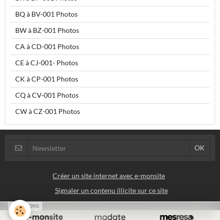
BQ à BV-001 Photos
BW à BZ-001 Photos
CA à CD-001 Photos
CE à CJ-001- Photos
CK à CP-001 Photos
CQ à CV-001 Photos
CW à CZ-001 Photos
Créer un site internet avec e-monsite
Signaler un contenu illicite sur ce site
SPONSORS