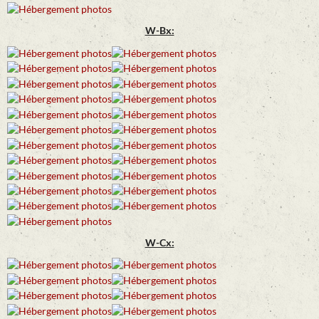
W-Bx:
W-Cx: