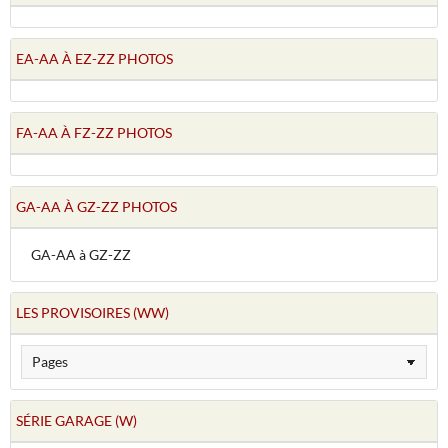
EA-AA À EZ-ZZ PHOTOS
FA-AA À FZ-ZZ PHOTOS
GA-AA À GZ-ZZ PHOTOS
GA-AA à GZ-ZZ
LES PROVISOIRES (WW)
SÉRIE GARAGE (W)