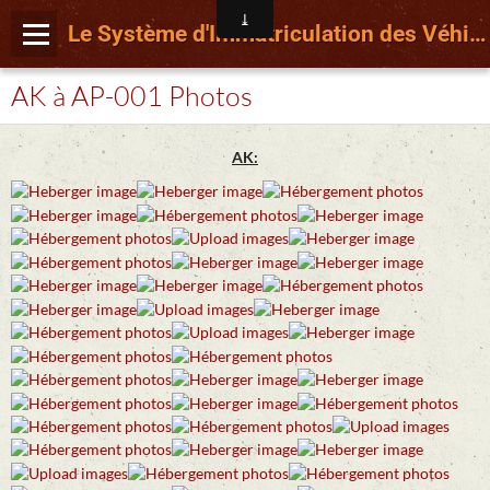
Le Système d'Immatriculation des Véhicules français depuis le 15 Avril 2009
AK à AP-001 Photos
AK: