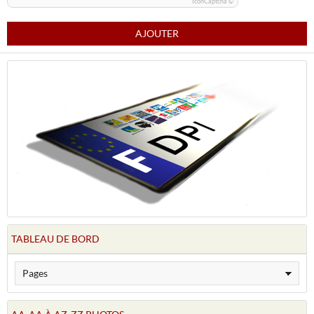
IconCaptcha ©
AJOUTER
TABLEAU DE BORD