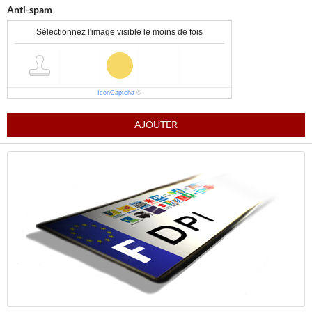
Anti-spam
Sélectionnez l'image visible le moins de fois
IconCaptcha
©
AJOUTER