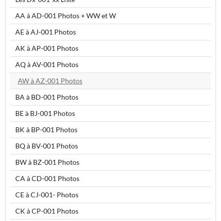
AA à AD-001 Photos + WW et W
AE à AJ-001 Photos
AK à AP-001 Photos
AQ à AV-001 Photos
AW à AZ-001 Photos
BA à BD-001 Photos
BE à BJ-001 Photos
BK à BP-001 Photos
BQ à BV-001 Photos
BW à BZ-001 Photos
CA à CD-001 Photos
CE à CJ-001- Photos
CK à CP-001 Photos