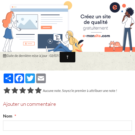
Le Système d'Immatriculation des Véhicules français depuis le 15 Avril 2009
AW à AZ-001 Photos
Date de dernière mise à jour : 02/07/2021
Partager
Facebook
Twitter
Email
Aucune note. Soyez le premier à attribuer une note !
Ajouter un commentaire
Nom