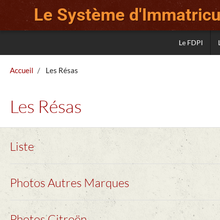
Le Système d'Immatricul
Le FDPI
Accueil
Les Résas
Les Résas
Liste
Photos Autres Marques
Photos Citroën