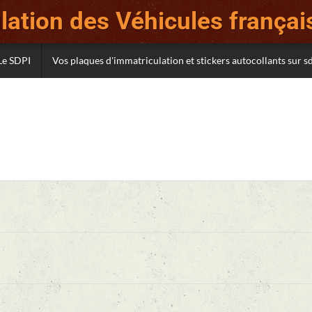
ation des Véhicules français
Le SDPI
Vos plaques d'immatriculation et stickers autocollants sur 