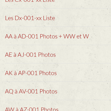
Les Dx-001-xx Liste
AA à AD-001 Photos + WW et W
AE à AJ-001 Photos
AK à AP-001 Photos
AQ à AV-001 Photos
AW à AZ-001 Photos