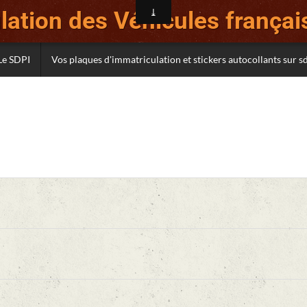
ation des Véhicules français
Le SDPI
Vos plaques d'immatriculation et stickers autocollants sur 