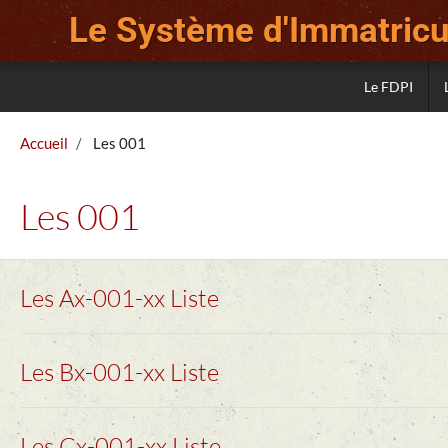
Le Système d'Immatricul
Le FDPI
Accueil
Les 001
Les 001
Les Ax-001-xx Liste
Les Bx-001-xx Liste
Les Cx-001-xx Liste