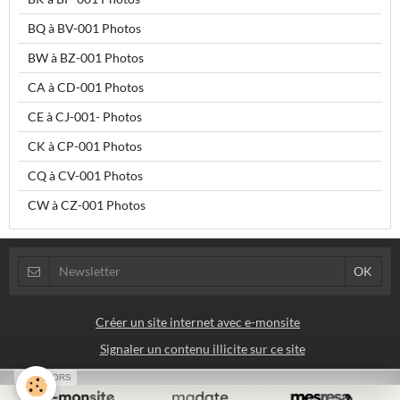
BQ à BV-001 Photos
BW à BZ-001 Photos
CA à CD-001 Photos
CE à CJ-001- Photos
CK à CP-001 Photos
CQ à CV-001 Photos
CW à CZ-001 Photos
Créer un site internet avec e-monsite
Signaler un contenu illicite sur ce site
SPONSORS