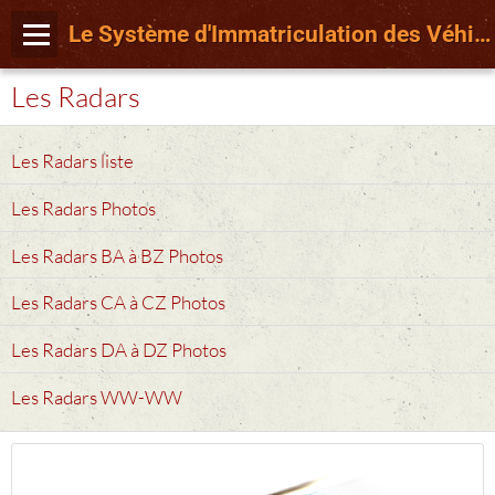
Le Système d'Immatriculation des Véhicules français depuis le 15 Avril 2009
Les Radars
Les Radars liste
Les Radars Photos
Les Radars BA à BZ Photos
Les Radars CA à CZ Photos
Les Radars DA à DZ Photos
Les Radars WW-WW