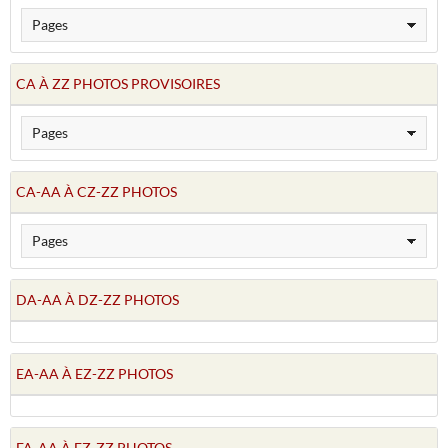
CA À ZZ PHOTOS PROVISOIRES
CA-AA À CZ-ZZ PHOTOS
DA-AA À DZ-ZZ PHOTOS
EA-AA À EZ-ZZ PHOTOS
FA-AA À FZ-ZZ PHOTOS