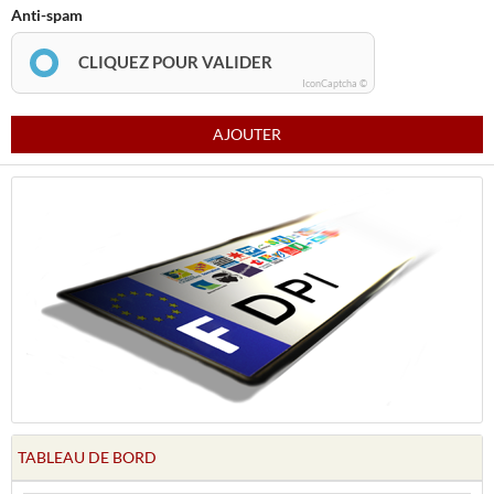
Anti-spam
CLIQUEZ POUR VALIDER
IconCaptcha ©
AJOUTER
TABLEAU DE BORD