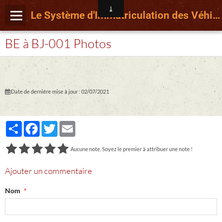
Le Système d'Immatriculation des Véhicules français depuis le 15 Avril 2009
BE à BJ-001 Photos
Date de dernière mise à jour : 02/07/2021
Partager
Facebook
Twitter
Email
Aucune note. Soyez le premier à attribuer une note !
Ajouter un commentaire
Nom