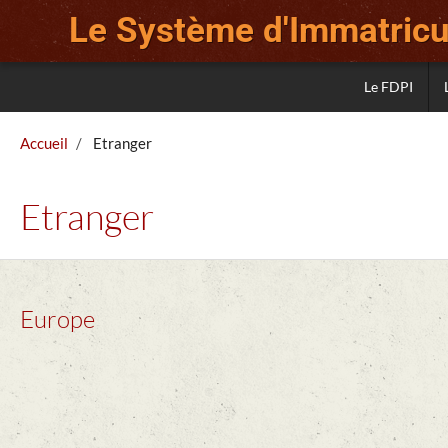
Le Système d'Immatricul
Le FDPI
Accueil
Etranger
Etranger
Europe