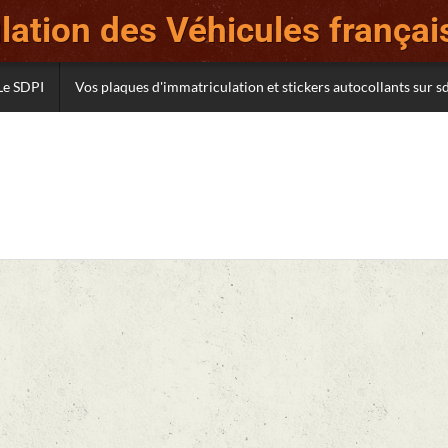
ation des Véhicules français
Le SDPI
Vos plaques d'immatriculation et stickers autocollants sur 