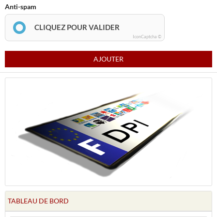
Anti-spam
CLIQUEZ POUR VALIDER
IconCaptcha ©
AJOUTER
TABLEAU DE BORD