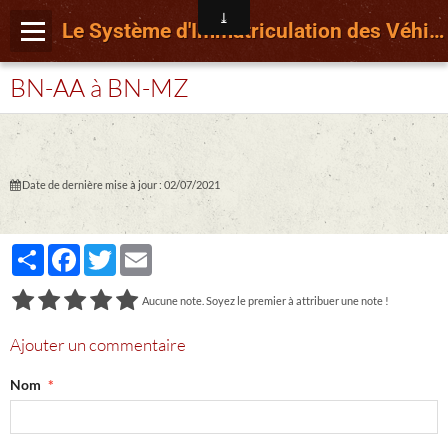
Le Système d'Immatriculation des Véhicules français depuis le 15 Avril 2009
BN-AA à BN-MZ
Date de dernière mise à jour : 02/07/2021
Partager
Facebook
Twitter
Email
Aucune note. Soyez le premier à attribuer une note !
Ajouter un commentaire
Nom